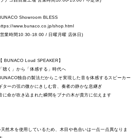
BUNACO Showroom BLESS
https://www.bunaco.co.jp/shop.html
(営業時間10:30-18:00 / 日曜月曜 店休日)
【 BUNACO Loud SPEAKER】
「聴く」から「体感する」時代へ
BUNACO独自の製法だからこそ実現した音を体感するスピーカー
ギターの弦の微かにきしむ音、奏者の静かな息継ぎ
音に命が吹き込まれた瞬間をブナの木が貴方に伝えます
●天然木を使用しているため、木目や色合いは一点一点異なりま
す。