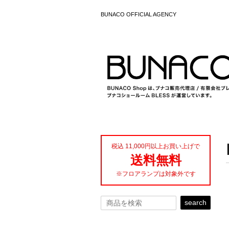
BUNACO OFFICIAL AGENCY
税込 11,000円以上お買い上げで
送料無料
※フロアランプは対象外です
search