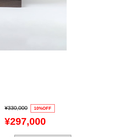
¥330,000
10%OFF
¥297,000