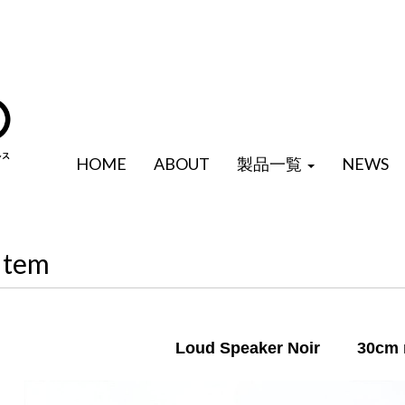
HOME
ABOUT
製品一覧
NEWS
Item
Loud Speaker Noir 30cm 