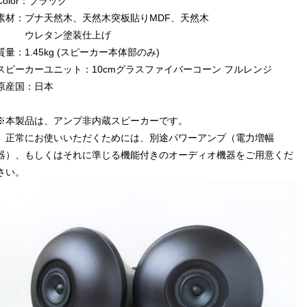
Color：ブラック
素材：ブナ天然木、天然木突板貼りMDF、天然木
ウレタン塗装仕上げ
質量：1.45kg (スピーカー本体部のみ)
スピーカーユニット：10cmグラスファイバーコーン フルレンジ
原産国：日本
※本製品は、アンプ非内蔵スピーカーです。
正常にお使いいただくためには、別途パワーアンプ（電力増幅
器）、もしくはそれに準じる機能付きのオーディオ機器をご用意くだ
さい。