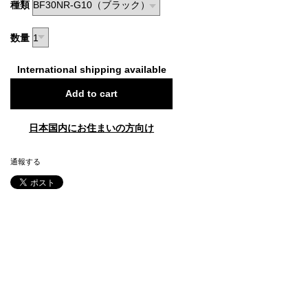
種類
数量
International shipping available
Add to cart
日本国内にお住まいの方向け
通報する