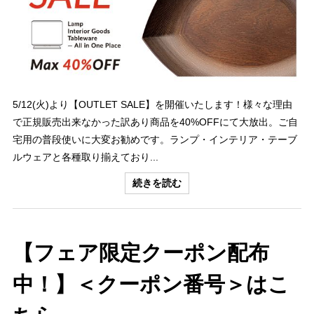
5/12(火)より【OUTLET SALE】を開催いたします！様々な理由
で正規販売出来なかった訳あり商品を40%OFFにて大放出。ご自
宅用の普段使いに大変お勧めです。ランプ・インテリア・テーブ
ルウェアと各種取り揃えており...
続きを読む
【フェア限定クーポン配布
中！】＜クーポン番号＞はこ