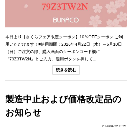
本日より【さくらフェア限定クーポン】10％OFFクーポン ご利
用いただけます！■使用期間：2026年4月22日（水）～5月10日
（日）ご注文の際、購入画面のクーポンコード欄に
『79Z3TW2N』とご入力。適用ボタンを押して...
続きを読む
製造中止および価格改定品の
お知らせ
2026/04/22 13:21