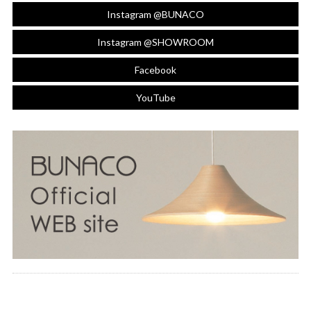
Instagram @BUNACO
Instagram @SHOWROOM
Facebook
YouTube