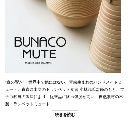
”森の響き”ー世界中で他にはない、青森生まれのハンドメイドミ
ュート。青森県出身のトランペット奏者 小林鴻氏監修のもと、ブ
ナコ独自の製法により、従来品に比べ強度が高い「自然素材の木
製トランペットミュート...
続きを読む