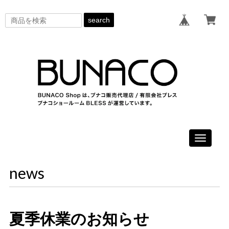
search
Toggle
navigati
news
夏季休業のお知らせ