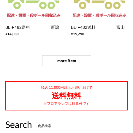
BL-F482送料 新潟
BL-F482送料 富山
¥14,080
¥15,290
more item
税込 11,000円以上お買い上げで
送料無料
※フロアランプは対象外です
Search
商品検索