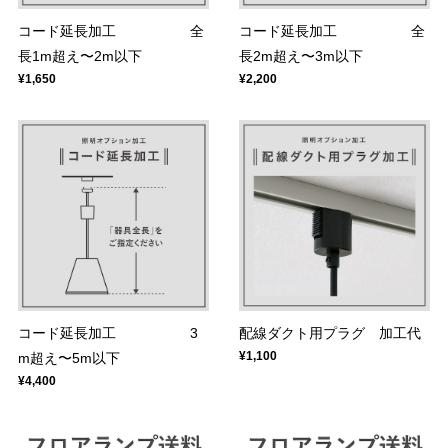
コード延長加工 全
コード延長加工 全
長1m超え〜2m以下
長2m超え〜3m以下
¥1,650
¥2,200
コード延長加工 3
配線ダクト用プラグ 加工代
¥1,100
m超え〜5m以下
¥4,400