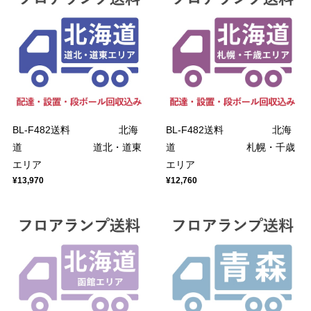
BL-F482送料 北海
BL-F482送料 北海
道 道北・道東
道 札幌・千歳
エリア
エリア
¥13,970
¥12,760