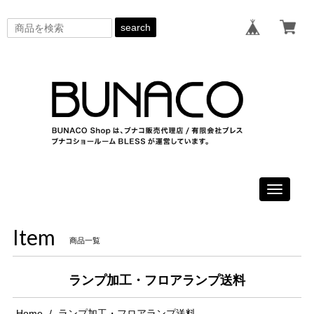
search
Toggle
navigati
Item
商品一覧
ランプ加工・フロアランプ送料
Home
ランプ加工・フロアランプ送料