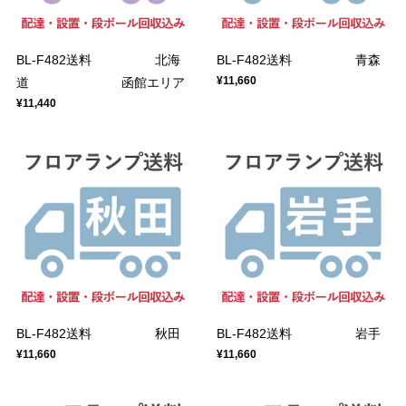
BL-F482送料 北海
BL-F482送料 青森
¥11,660
道 函館エリア
¥11,440
BL-F482送料 秋田
BL-F482送料 岩手
¥11,660
¥11,660