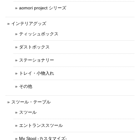
aomori project シリーズ
インテリアグッズ
ティッシュボックス
ダストボックス
ステーショナリー
トレイ・小物入れ
その他
スツール・テーブル
スツール
エントランススツール
My Stool -カスタマイズ-