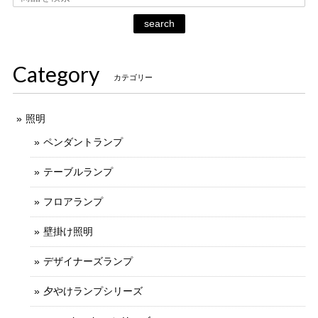
search
Category
カテゴリー
照明
ペンダントランプ
テーブルランプ
フロアランプ
壁掛け照明
デザイナーズランプ
夕やけランプシリーズ