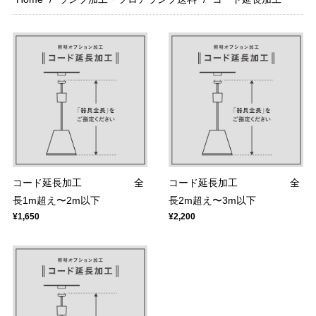
コード延長加工 全
コード延長加工 全
長1m超え〜2m以下
長2m超え〜3m以下
¥1,650
¥2,200