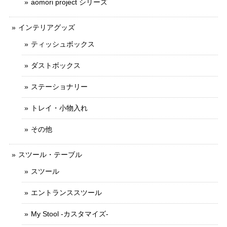
aomori project シリーズ
インテリアグッズ
ティッシュボックス
ダストボックス
ステーショナリー
トレイ・小物入れ
その他
スツール・テーブル
スツール
エントランススツール
My Stool -カスタマイズ-