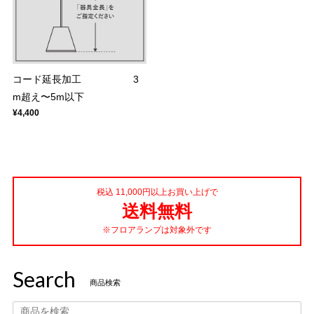
コード延長加工 3
m超え〜5m以下
¥4,400
税込 11,000円以上お買い上げで
送料無料
※フロアランプは対象外です
Search
商品検索