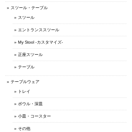
スツール・テーブル
スツール
エントランススツール
My Stool -カスタマイズ-
正座スツール
テーブル
テーブルウェア
トレイ
ボウル・深皿
小皿・コースター
その他