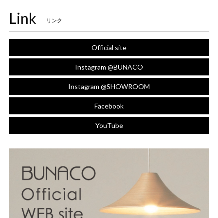
Link
リンク
Official site
Instagram @BUNACO
Instagram @SHOWROOM
Facebook
YouTube