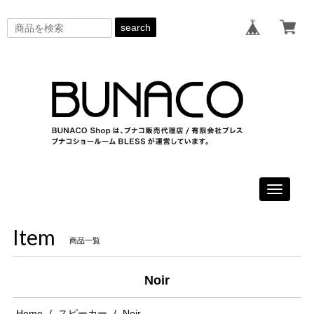
search
Toggle
navigati
Item
商品一覧
Noir
Home
スピーカー
Noir