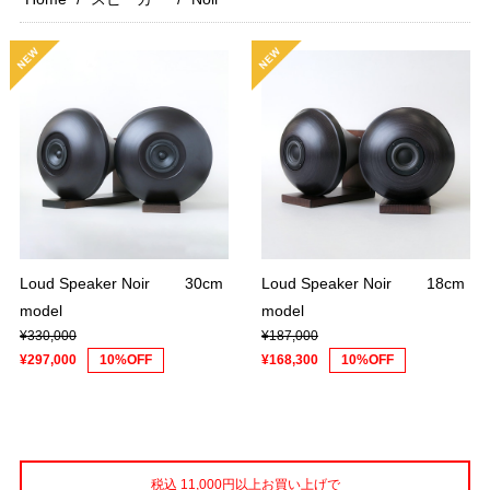
Loud Speaker Noir 30cm
Loud Speaker Noir 18cm
model
model
¥330,000
¥187,000
¥297,000
10%OFF
¥168,300
10%OFF
税込 11,000円以上お買い上げで