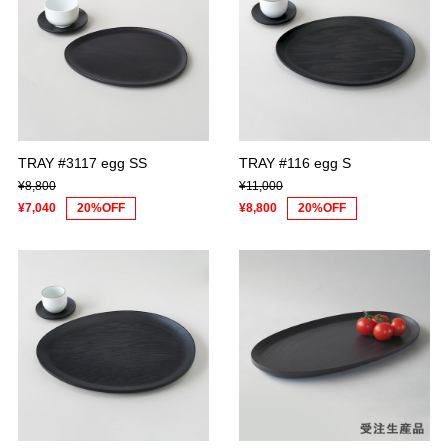
TRAY #3117 egg SS
TRAY #116 egg S
¥8,800
¥11,000
¥7,040
20%OFF
¥8,800
20%OFF