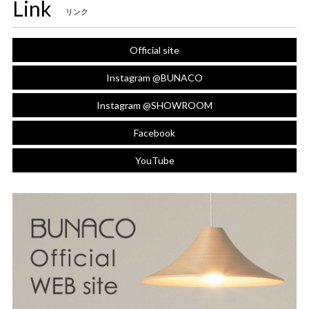
Link
リンク
Official site
Instagram @BUNACO
Instagram @SHOWROOM
Facebook
YouTube