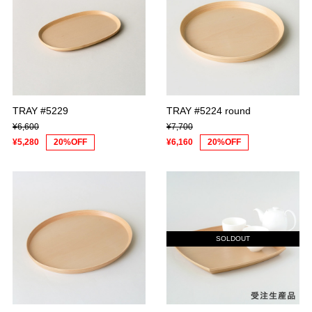
TRAY #5229
TRAY #5224 round
¥6,600
¥7,700
¥5,280
20%OFF
¥6,160
20%OFF
SOLDOUT