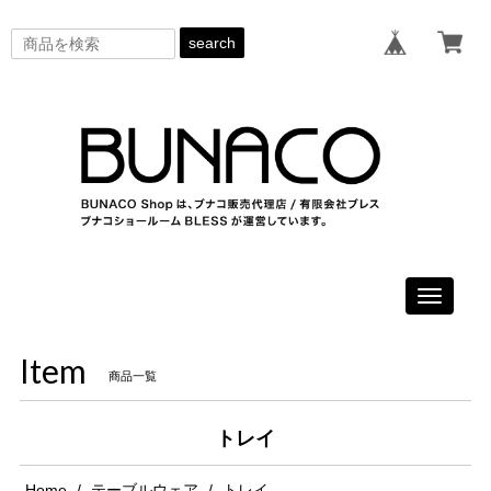
search
Toggle
navigati
Item
商品一覧
トレイ
Home
テーブルウェア
トレイ