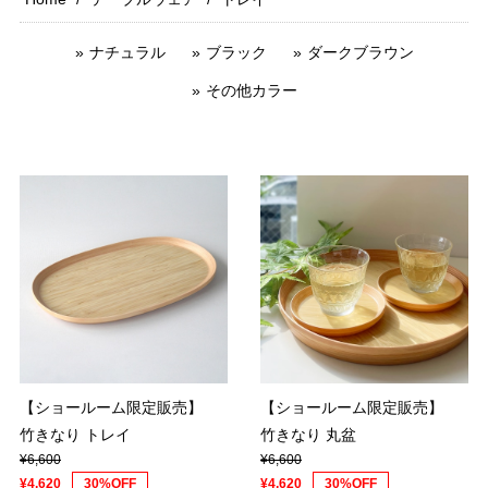
ナチュラル
ブラック
ダークブラウン
その他カラー
【ショールーム限定販売】
【ショールーム限定販売】
竹きなり トレイ
竹きなり 丸盆
¥6,600
¥6,600
¥4,620
30%OFF
¥4,620
30%OFF