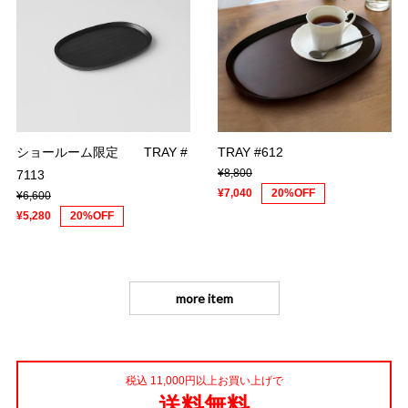
ショールーム限定 TRAY #
TRAY #612
¥8,800
7113
¥7,040
20%OFF
¥6,600
¥5,280
20%OFF
more item
税込 11,000円以上お買い上げで
送料無料