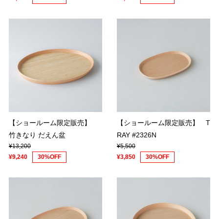
【ショールーム限定販売】
【ショールーム限定販売】 T
竹きなり だえん盆
RAY #2326N
¥13,200
¥5,500
¥9,240
30%OFF
¥3,850
30%OFF