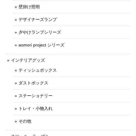
壁掛け照明
デザイナーズランプ
夕やけランプシリーズ
aomori project シリーズ
インテリアグッズ
ティッシュボックス
ダストボックス
ステーショナリー
トレイ・小物入れ
その他