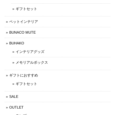
ギフトセット
ペットインテリア
BUNACO MUTE
BUHAKO
インテリアグッズ
メモリアルボックス
ギフトにおすすめ
ギフトセット
SALE
OUTLET