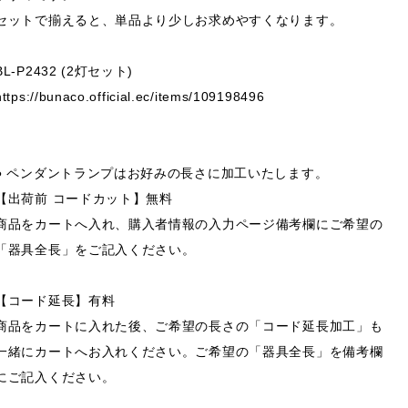
セットで揃えると、単品より少しお求めやすくなります。
BL-P2432 (2灯セット)
https://bunaco.official.ec/items/109198496
● ペンダントランプはお好みの長さに加工いたします。
【出荷前 コードカット】無料
商品をカートへ入れ、購入者情報の入力ページ備考欄にご希望の
「器具全長」をご記入ください。
【コード延長】有料
商品をカートに入れた後、ご希望の長さの「コード延長加工」も
一緒にカートへお入れください。ご希望の「器具全長」を備考欄
にご記入ください。