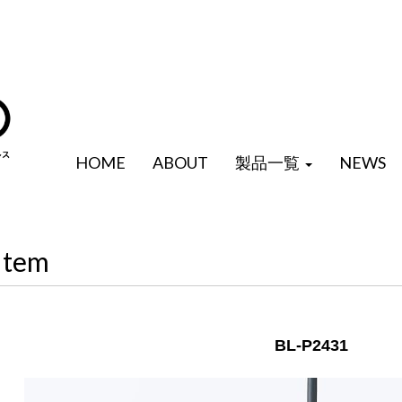
HOME
ABOUT
製品一覧
NEWS
Item
BL-P2431