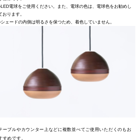
●LED電球をご使用ください。また、電球の色は、電球色をお勧めし
ております。
●シェードの内側は明るさを保つため、着色していません。
テーブルやカウンター上などに複数並べてご使用いただくのもお
すすめです。