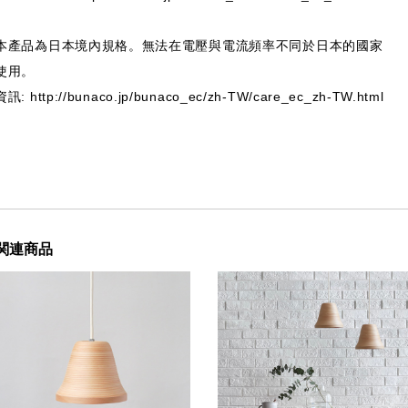
本產品為日本境內規格。無法在電壓與電流頻率不同於日本的國家
使用。
資訊:
http://bunaco.jp/bunaco_ec/zh-TW/care_ec_zh-TW.html
関連商品