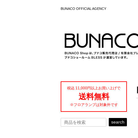
BUNACO OFFICIAL AGENCY
税込 11,000円以上お買い上げで
送料無料
※フロアランプは対象外です
search