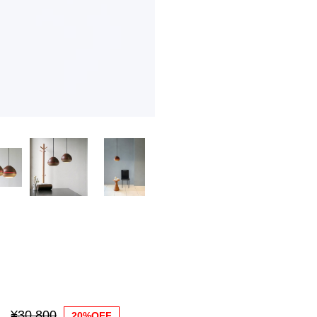
¥30,800
20%OFF