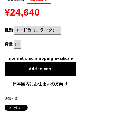
¥24,640
種類
数量
International shipping available
Add to cart
日本国内にお住まいの方向け
通報する