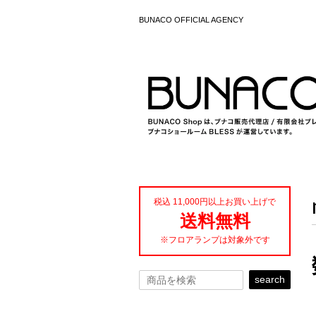
BUNACO OFFICIAL AGENCY
税込 11,000円以上お買い上げで
送料無料
※フロアランプは対象外です
search