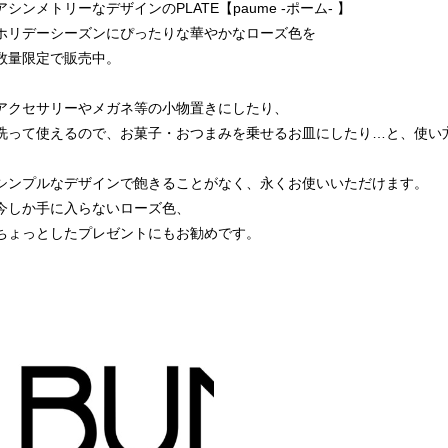
アシンメトリーなデザインのPLATE【paume -ポーム- 】
ホリデーシーズンにぴったりな華やかなローズ色を
数量限定で販売中。
アクセサリーやメガネ等の小物置きにしたり、
洗って使えるので、お菓子・おつまみを乗せるお皿にしたり…と、使い
シンプルなデザインで飽きることがなく、永くお使いいただけます。
今しか手に入らないローズ色、
ちょっとしたプレゼントにもお勧めです。