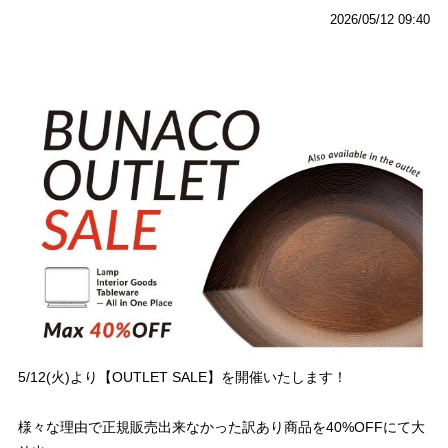
2026/05/12 09:40
5/12(
火
)
より【
OUTLET SALE
】を開催いたします！
様々な理由で正規販売出来なかった訳あり商品を
40%OFF
にて大