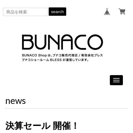
search
Toggle
navigati
news
決算セール 開催！