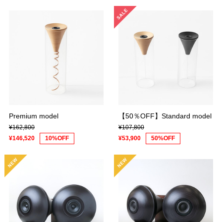
Premium model
【50％OFF】Standard model
¥162,800
¥107,800
¥146,520
10%OFF
¥53,900
50%OFF