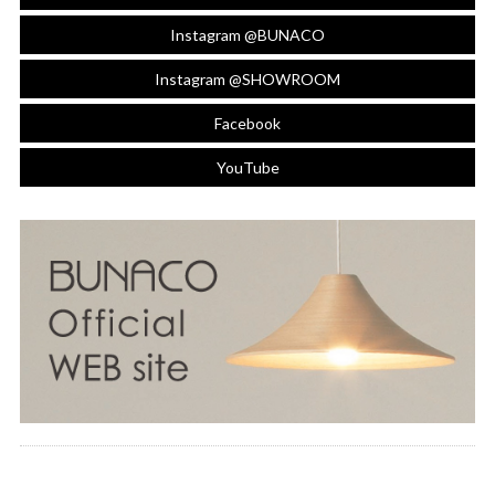
Instagram @BUNACO
Instagram @SHOWROOM
Facebook
YouTube