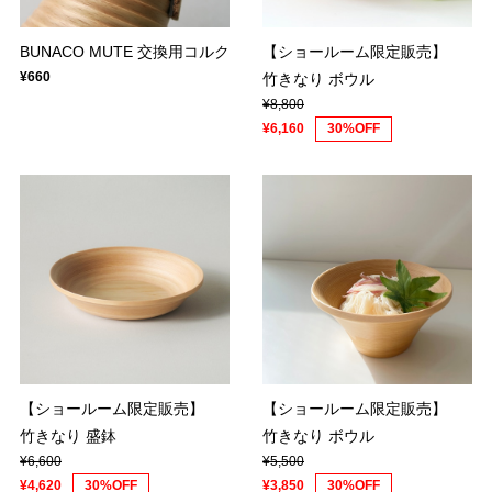
BUNACO MUTE 交換用コルク
【ショールーム限定販売】
¥660
竹きなり ボウル
¥8,800
¥6,160
30%OFF
【ショールーム限定販売】
【ショールーム限定販売】
竹きなり 盛鉢
竹きなり ボウル
¥6,600
¥5,500
¥4,620
30%OFF
¥3,850
30%OFF