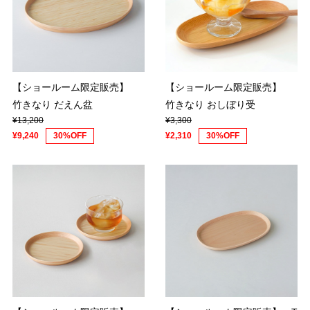
【ショールーム限定販売】
【ショールーム限定販売】
竹きなり だえん盆
竹きなり おしぼり受
¥13,200
¥3,300
¥9,240
30%OFF
¥2,310
30%OFF