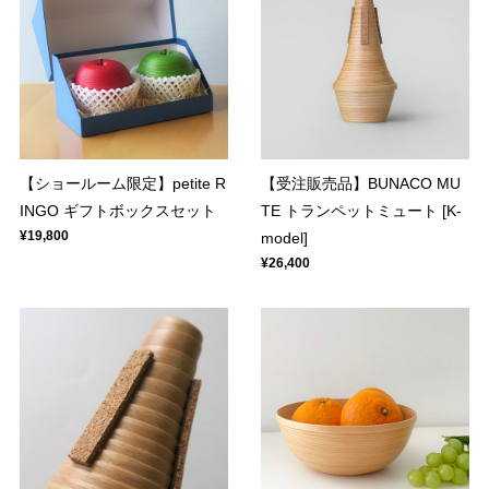
【ショールーム限定】petite R
【受注販売品】BUNACO MU
INGO ギフトボックスセット
TE トランペットミュート [K-
¥19,800
model]
¥26,400