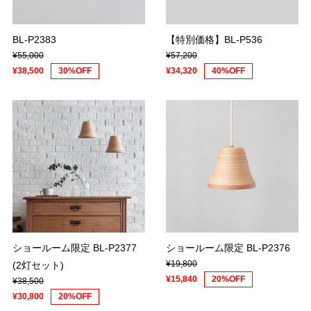
BL-P2383
【特別価格】BL-P536
¥55,000
¥57,200
¥38,500
30%OFF
¥34,320
40%OFF
ショールーム限定 BL-P2377
ショールーム限定 BL-P2376
¥19,800
(2灯セット)
¥15,840
20%OFF
¥38,500
¥30,800
20%OFF