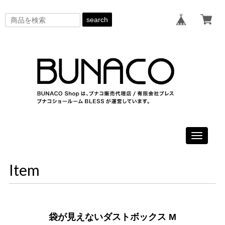
search
Toggle
navigati
Item
袋が見えないダストボックス M