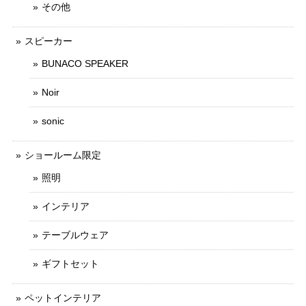
その他
スピーカー
BUNACO SPEAKER
Noir
sonic
ショールーム限定
照明
インテリア
テーブルウェア
ギフトセット
ペットインテリア