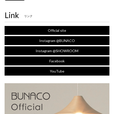
Link
リンク
Official site
Instagram @BUNACO
Instagram @SHOWROOM
Facebook
YouTube