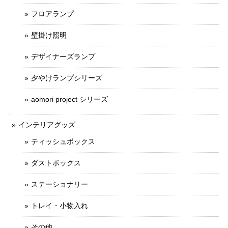
フロアランプ
壁掛け照明
デザイナーズランプ
夕やけランプシリーズ
aomori project シリーズ
インテリアグッズ
ティッシュボックス
ダストボックス
ステーショナリー
トレイ・小物入れ
その他