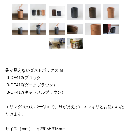
袋が見えないダストボックス M
IB-DF412(ブラック）
IB-DF416(ダークブラウン）
IB-DF417(キャラメルブラウン）
＜リング状のカバー付＞で、袋が見えずにスッキリとお使いいた
だけます。
サイズ（mm）：φ230×H315mm