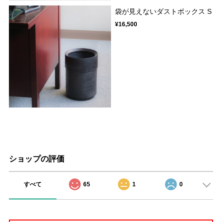
袋が見えないダストボックス S
¥16,500
ショップの評価
すべて
65
1
0