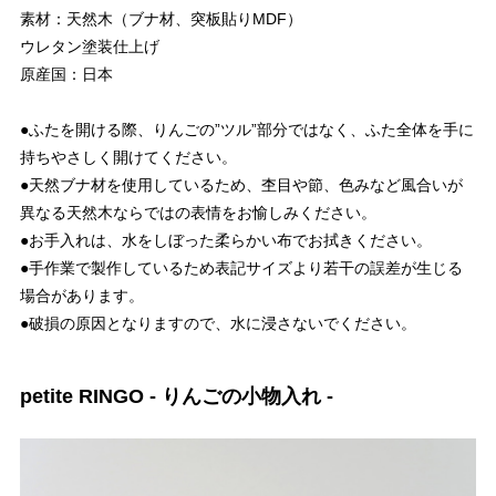
素材：天然木（ブナ材、突板貼りMDF）
ウレタン塗装仕上げ
原産国：日本
●ふたを開ける際、りんごの”ツル”部分ではなく、ふた全体を手に
持ちやさしく開けてください。
●天然ブナ材を使用しているため、杢目や節、色みなど風合いが
異なる天然木ならではの表情をお愉しみください。
●お手入れは、水をしぼった柔らかい布でお拭きください。
●手作業で製作しているため表記サイズより若干の誤差が生じる
場合があります。
●破損の原因となりますので、水に浸さないでください。
petite RINGO - りんごの小物入れ -