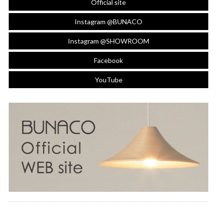
Official site
Instagram @BUNACO
Instagram @SHOWROOM
Facebook
YouTube