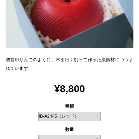
贈答用りんごのように、木を細く削って作った緩衝材につつま
れています
¥8,800
種類
数量