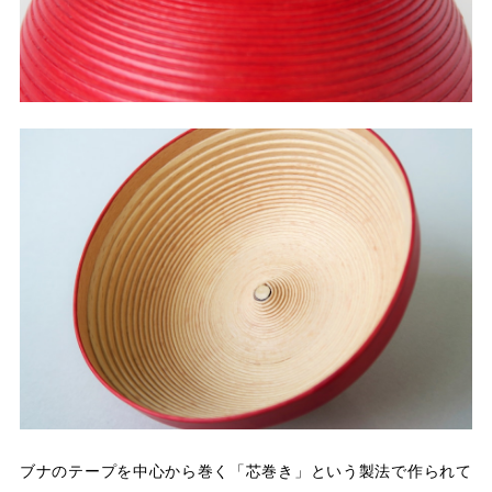
ブナのテープを中心から巻く「芯巻き」という製法で作られて