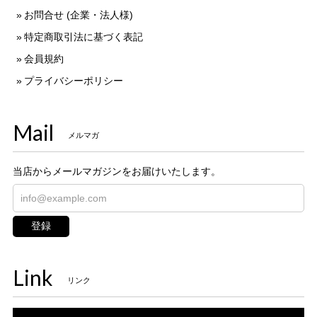
お問合せ (企業・法人様)
特定商取引法に基づく表記
会員規約
プライバシーポリシー
Mail
メルマガ
当店からメールマガジンをお届けいたします。
登録
Link
リンク