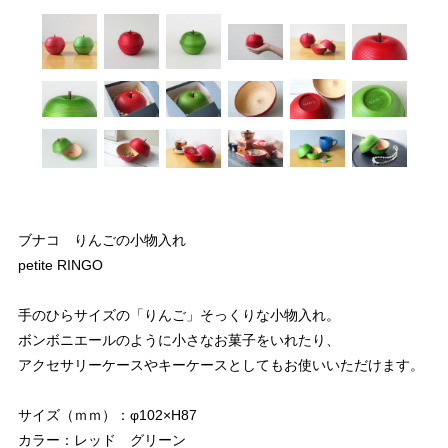
ブナコ りんごの小物入れ
petite RINGO
手のひらサイズの「りんご」そっくりな小物入れ。
ボンボニエールのように小さなお菓子をいれたり、
アクセサリーケースやキーケースとしてもお使いいただけます。
サイズ（ｍｍ）：φ102×H87
カラー：レッド グリーン