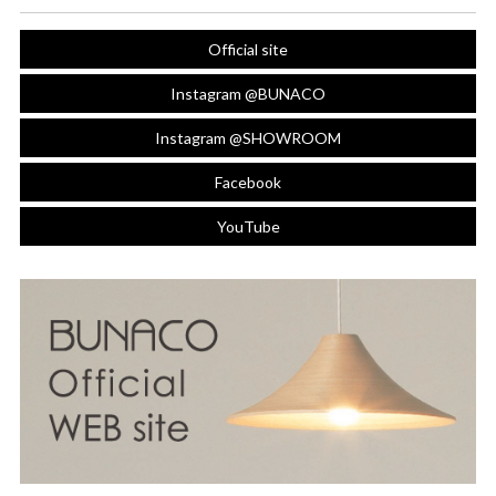
Official site
Instagram @BUNACO
Instagram @SHOWROOM
Facebook
YouTube