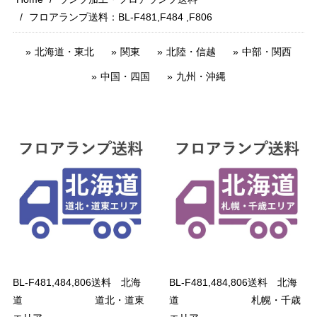
フロアランプ送料：BL-F481,F484 ,F806
北海道・東北
関東
北陸・信越
中部・関西
中国・四国
九州・沖縄
BL-F481,484,806送料 北海
BL-F481,484,806送料 北海
道 道北・道東
道 札幌・千歳