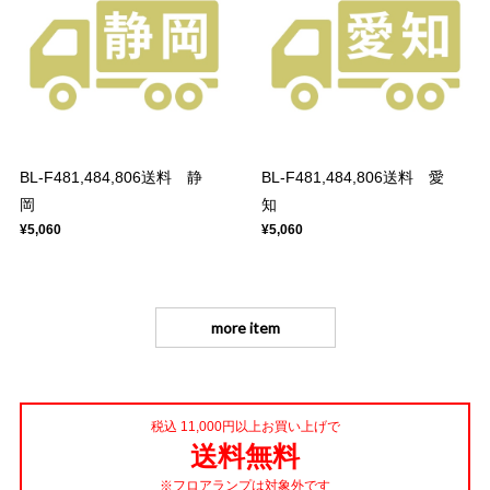
BL-F481,484,806送料 静
BL-F481,484,806送料 愛
岡
知
¥5,060
¥5,060
more item
税込 11,000円以上お買い上げで
送料無料
※フロアランプは対象外です