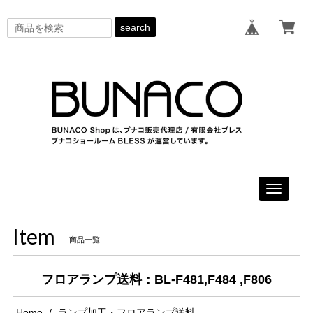
search
Toggle
navigati
Item
商品一覧
フロアランプ送料：BL-F481,F484 ,F806
Home
ランプ加工・フロアランプ送料